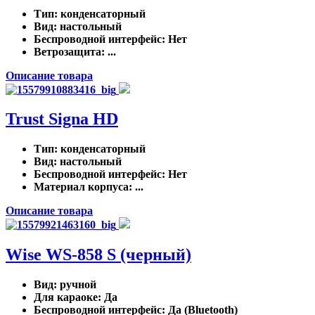
Тип
: конденсаторный
Вид
: настольный
Беспроводной интерфейс
: Нет
Ветрозащита
: ...
Описание товара
Trust Signa HD
Тип
: конденсаторный
Вид
: настольный
Беспроводной интерфейс
: Нет
Материал корпуса
: ...
Описание товара
Wise WS-858 S (черный)
Вид
: ручной
Для караоке
: Да
Беспроводной интерфейс
: Да (Bluetooth)