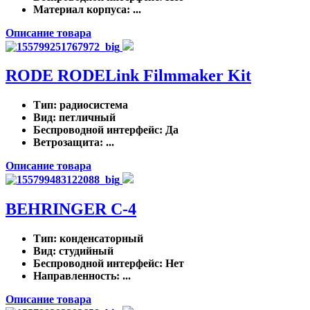
Материал корпуса
: ...
Описание товара
RODE RODELink Filmmaker Kit
Тип
: радиосистема
Вид
: петличный
Беспроводной интерфейс
: Да
Ветрозащита
: ...
Описание товара
BEHRINGER C-4
Тип
: конденсаторный
Вид
: студийный
Беспроводной интерфейс
: Нет
Направленность
: ...
Описание товара