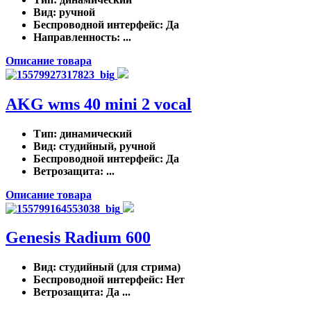
Вид
: ручной
Беспроводной интерфейс
: Да
Направленность
: ...
Описание товара
AKG wms 40 mini 2 vocal
Тип
: динамический
Вид
: студийный, ручной
Беспроводной интерфейс
: Да
Ветрозащита
: ...
Описание товара
Genesis Radium 600
Вид
: студийный (для стрима)
Беспроводной интерфейс
: Нет
Ветрозащита
: Да ...