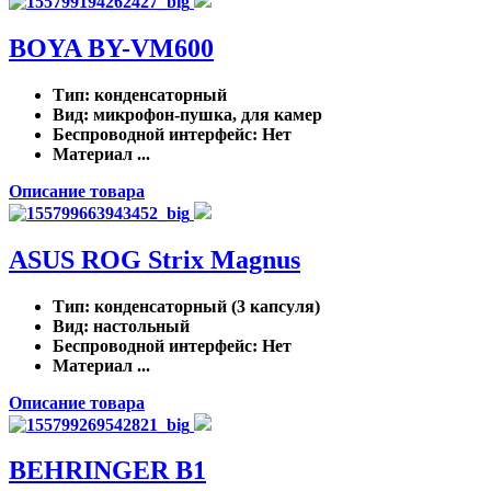
BOYA BY-VM600
Тип
: конденсаторный
Вид
: микрофон-пушка, для камер
Беспроводной интерфейс
: Нет
Материал ...
Описание товара
ASUS ROG Strix Magnus
Тип
: конденсаторный (3 капсуля)
Вид
: настольный
Беспроводной интерфейс
: Нет
Материал ...
Описание товара
BEHRINGER B1