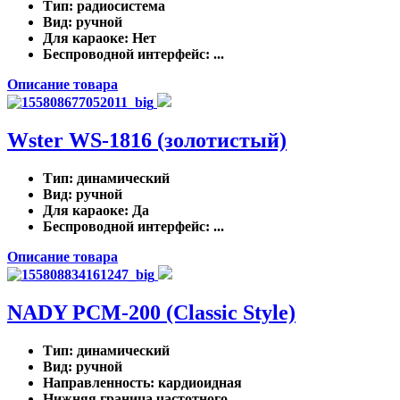
Тип
: радиосистема
Вид
: ручной
Для караоке
: Нет
Беспроводной интерфейс
: ...
Описание товара
Wster WS-1816 (золотистый)
Тип
: динамический
Вид
: ручной
Для караоке
: Да
Беспроводной интерфейс
: ...
Описание товара
NADY PCM-200 (Classic Style)
Тип
: динамический
Вид
: ручной
Направленность
: кардиоидная
Нижняя граница частотного ...