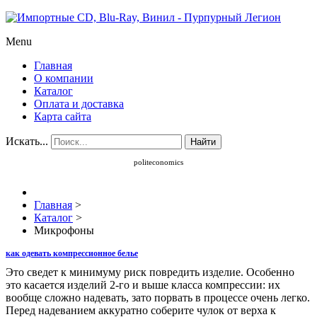
Menu
Главная
О компании
Каталог
Оплата и доставка
Карта сайта
Искать...
Найти
politeconomics
Главная
>
Каталог
>
Микрофоны
как одевать компрессионное белье
Это сведет к минимуму риск повредить изделие. Особенно
это касается изделий 2-го и выше класса компрессии: их
вообще сложно надевать, зато порвать в процессе очень легко.
Перед надеванием аккуратно соберите чулок от верха к