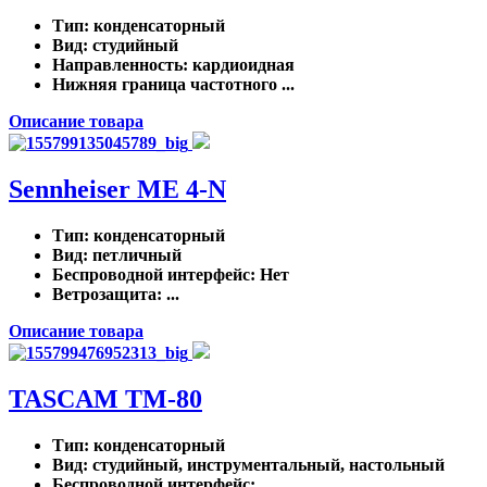
Тип
: конденсаторный
Вид
: студийный
Направленность
: кардиоидная
Нижняя граница частотного ...
Описание товара
Sennheiser ME 4-N
Тип
: конденсаторный
Вид
: петличный
Беспроводной интерфейс
: Нет
Ветрозащита
: ...
Описание товара
TASCAM TM-80
Тип
: конденсаторный
Вид
: студийный, инструментальный, настольный
Беспроводной интерфейс
: ...