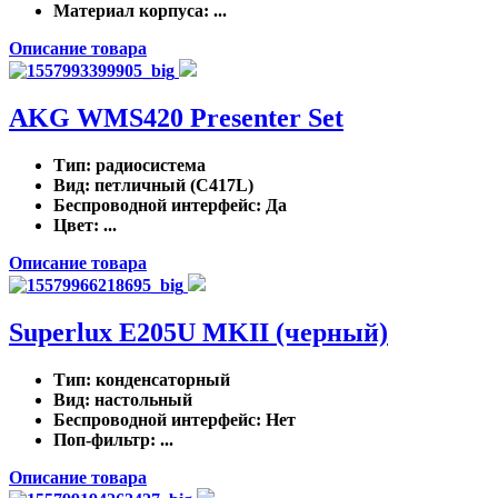
Материал корпуса
: ...
Описание товара
AKG WMS420 Presenter Set
Тип
: радиосистема
Вид
: петличный (C417L)
Беспроводной интерфейс
: Да
Цвет
: ...
Описание товара
Superlux E205U MKII (черный)
Тип
: конденсаторный
Вид
: настольный
Беспроводной интерфейс
: Нет
Поп-фильтр
: ...
Описание товара