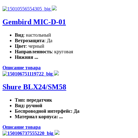
Gembird MIC-D-01
Вид
: настольный
Ветрозащита
: Да
Цвет
: черный
Направленность
: круговая
Нижняя ...
Описание товара
Shure BLX24/SM58
Тип
: передатчик
Вид
: ручной
Беспроводной интерфейс
: Да
Материал корпуса
: ...
Описание товара