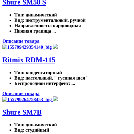
Shure SM58 S
Тип
: динамический
Вид
: инструментальный, ручной
Направленность
: кардиоидная
Нижняя граница ...
Описание товара
Ritmix RDM-115
Тип
: конденсаторный
Вид
: настольный, " гусиная шея"
Беспроводной интерфейс
: ...
Описание товара
Shure SM7B
Тип
: динамический
Вид
: студийный