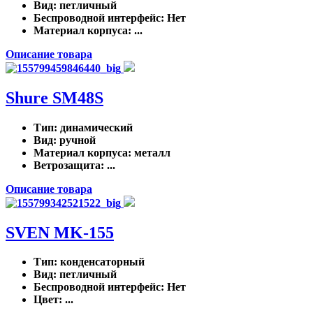
Вид
: петличный
Беспроводной интерфейс
: Нет
Материал корпуса
: ...
Описание товара
Shure SM48S
Тип
: динамический
Вид
: ручной
Материал корпуса
: металл
Ветрозащита
: ...
Описание товара
SVEN MK-155
Тип
: конденсаторный
Вид
: петличный
Беспроводной интерфейс
: Нет
Цвет
: ...