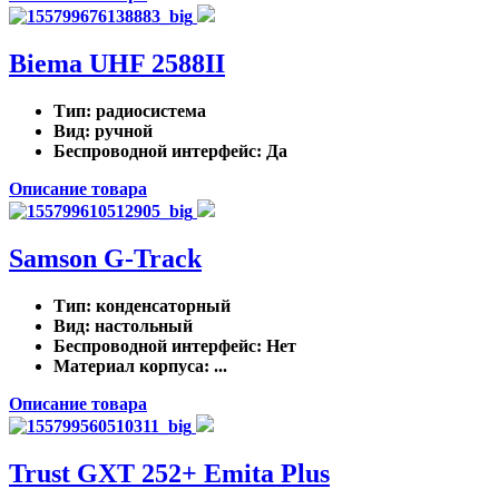
Biema UHF 2588II
Тип
: радиосистема
Вид
: ручной
Беспроводной интерфейс
: Да
Описание товара
Samson G-Track
Тип
: конденсаторный
Вид
: настольный
Беспроводной интерфейс
: Нет
Материал корпуса
: ...
Описание товара
Trust GXT 252+ Emita Plus