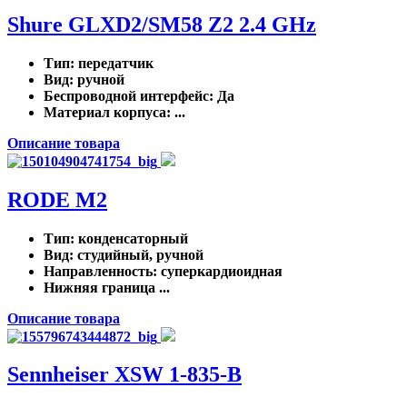
Shure GLXD2/SM58 Z2 2.4 GHz
Тип
: передатчик
Вид
: ручной
Беспроводной интерфейс
: Да
Материал корпуса
: ...
Описание товара
RODE M2
Тип
: конденсаторный
Вид
: студийный, ручной
Направленность
: суперкардиоидная
Нижняя граница ...
Описание товара
Sennheiser XSW 1-835-B