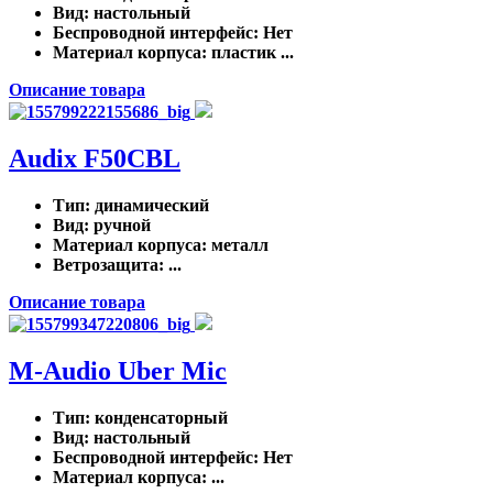
Вид
: настольный
Беспроводной интерфейс
: Нет
Материал корпуса
: пластик ...
Описание товара
Audix F50CBL
Тип
: динамический
Вид
: ручной
Материал корпуса
: металл
Ветрозащита
: ...
Описание товара
M-Audio Uber Mic
Тип
: конденсаторный
Вид
: настольный
Беспроводной интерфейс
: Нет
Материал корпуса
: ...