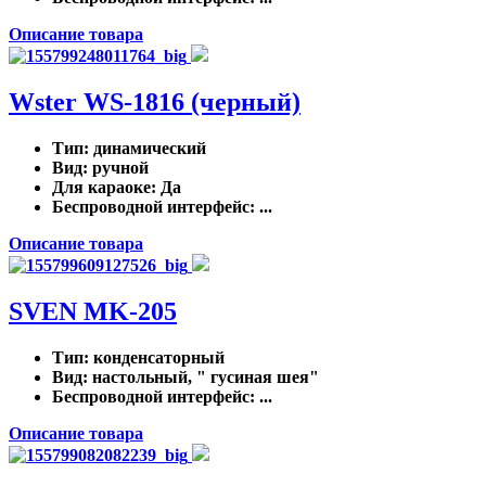
Описание товара
Wster WS-1816 (черный)
Тип
: динамический
Вид
: ручной
Для караоке
: Да
Беспроводной интерфейс
: ...
Описание товара
SVEN MK-205
Тип
: конденсаторный
Вид
: настольный, " гусиная шея"
Беспроводной интерфейс
: ...
Описание товара