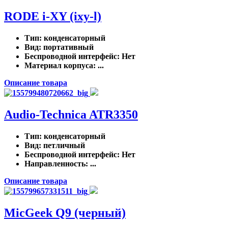
RODE i-XY (ixy-l)
Тип
: конденсаторный
Вид
: портативный
Беспроводной интерфейс
: Нет
Материал корпуса
: ...
Описание товара
Audio-Technica ATR3350
Тип
: конденсаторный
Вид
: петличный
Беспроводной интерфейс
: Нет
Направленность
: ...
Описание товара
MicGeek Q9 (черный)