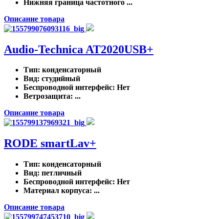
Нижняя граница частотного ...
Описание товара
Audio-Technica AT2020USB+
Тип
: конденсаторный
Вид
: студийный
Беспроводной интерфейс
: Нет
Ветрозащита
: ...
Описание товара
RODE smartLav+
Тип
: конденсаторный
Вид
: петличный
Беспроводной интерфейс
: Нет
Материал корпуса
: ...
Описание товара