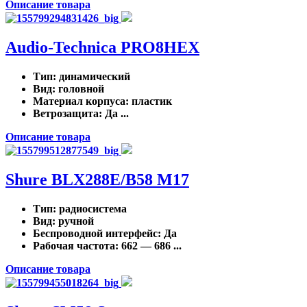
Описание товара
Audio-Technica PRO8HEX
Тип
: динамический
Вид
: головной
Материал корпуса
: пластик
Ветрозащита
: Да ...
Описание товара
Shure BLX288E/B58 M17
Тип
: радиосистема
Вид
: ручной
Беспроводной интерфейс
: Да
Рабочая частота
: 662 — 686 ...
Описание товара