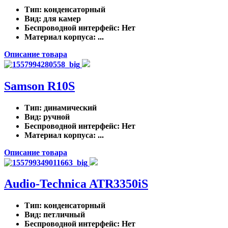
Тип
: конденсаторный
Вид
: для камер
Беспроводной интерфейс
: Нет
Материал корпуса
: ...
Описание товара
Samson R10S
Тип
: динамический
Вид
: ручной
Беспроводной интерфейс
: Нет
Материал корпуса
: ...
Описание товара
Audio-Technica ATR3350iS
Тип
: конденсаторный
Вид
: петличный
Беспроводной интерфейс
: Нет