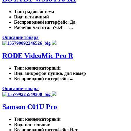
Тип
: радиосистема
Вид
: петличный
Беспроводной интерфейс
: Да
Рабочая частота
: 576.4 — ...
Описание товара
RODE VideoMic Pro R
Тип
: конденсаторный
Вид
: микрофон-пушка, для камер
Беспроводной интерфейс
: ...
Описание товара
Samson C01U Pro
Тип
: конденсаторный
Вид
: настольный
Беспроводной интерфейс
: Нет