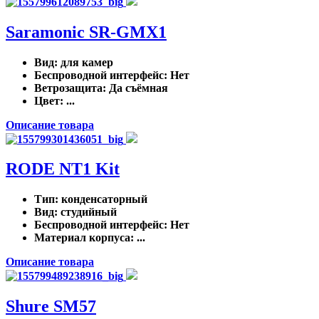
Saramonic SR-GMX1
Вид
: для камер
Беспроводной интерфейс
: Нет
Ветрозащита
: Да съёмная
Цвет
: ...
Описание товара
RODE NT1 Kit
Тип
: конденсаторный
Вид
: студийный
Беспроводной интерфейс
: Нет
Материал корпуса
: ...
Описание товара
Shure SM57