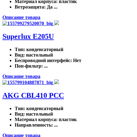
Материал корпуса
: пластик
Ветрозащита
: Да ...
Описание товара
Superlux E205U
Тип
: конденсаторный
Вид
: настольный
Беспроводной интерфейс
: Нет
Поп-фильтр
: ...
Описание товара
AKG CBL410 PCC
Тип
: конденсаторный
Вид
: настольный
Материал корпуса
: пластик
Направленность
: ...
Описание товара