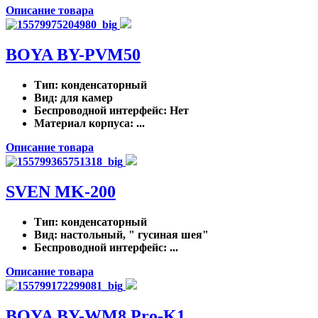
Описание товара
BOYA BY-PVM50
Тип
: конденсаторный
Вид
: для камер
Беспроводной интерфейс
: Нет
Материал корпуса
: ...
Описание товара
SVEN MK-200
Тип
: конденсаторный
Вид
: настольный, " гусиная шея"
Беспроводной интерфейс
: ...
Описание товара
BOYA BY-WM8 Pro-K1