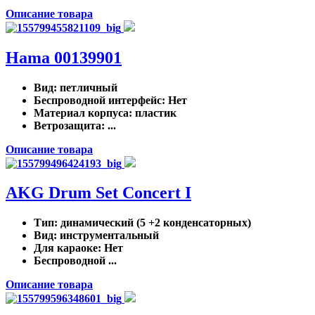
Описание товара
Hama 00139901
Вид
: петличный
Беспроводной интерфейс
: Нет
Материал корпуса
: пластик
Ветрозащита
: ...
Описание товара
AKG Drum Set Concert I
Тип
: динамический (5 +2 конденсаторных)
Вид
: инструментальный
Для караоке
: Нет
Беспроводной ...
Описание товара