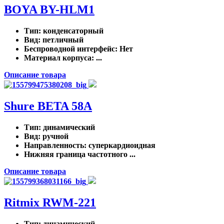
BOYA BY-HLM1
Тип
: конденсаторный
Вид
: петличный
Беспроводной интерфейс
: Нет
Материал корпуса
: ...
Описание товара
Shure BETA 58A
Тип
: динамический
Вид
: ручной
Направленность
: суперкардиоидная
Нижняя граница частотного ...
Описание товара
Ritmix RWM-221
Тип
: динамический