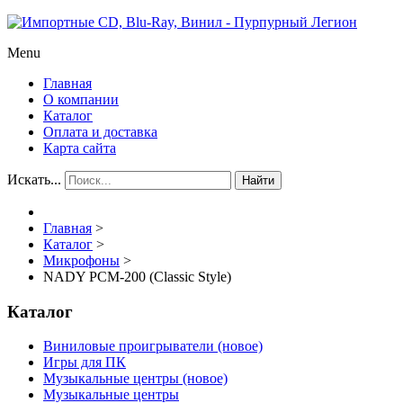
Menu
Главная
О компании
Каталог
Оплата и доставка
Карта сайта
Искать...
Найти
Главная
>
Каталог
>
Микрофоны
>
NADY PCM-200 (Classic Style)
Каталог
Виниловые проигрыватели (новое)
Игры для ПК
Музыкальные центры (новое)
Музыкальные центры