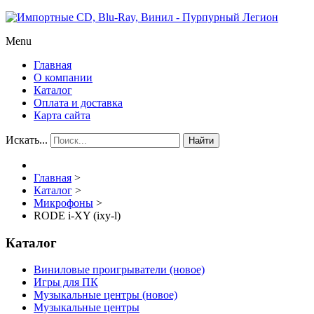
Menu
Главная
О компании
Каталог
Оплата и доставка
Карта сайта
Искать...
Найти
Главная
>
Каталог
>
Микрофоны
>
RODE i-XY (ixy-l)
Каталог
Виниловые проигрыватели (новое)
Игры для ПК
Музыкальные центры (новое)
Музыкальные центры