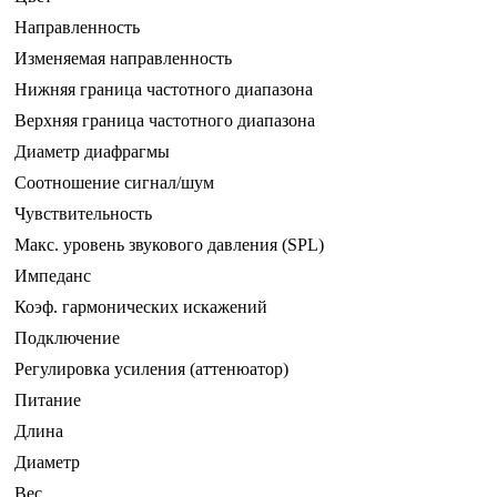
Направленность
Изменяемая направленность
Нижняя граница частотного диапазона
Верхняя граница частотного диапазона
Диаметр диафрагмы
Соотношение сигнал/шум
Чувствительность
Макс. уровень звукового давления (SPL)
Импеданс
Коэф. гармонических искажений
Подключение
Регулировка усиления (аттенюатор)
Питание
Длина
Диаметр
Вес