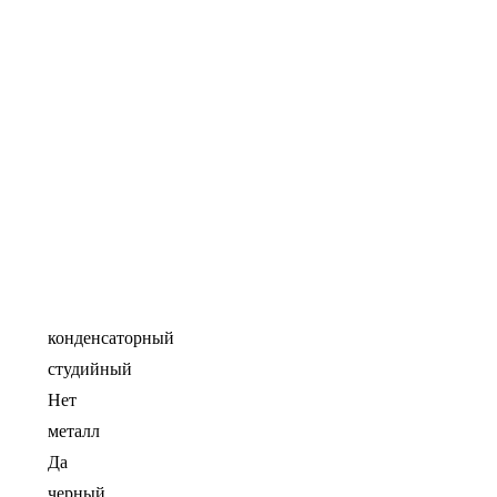
конденсаторный
студийный
Нет
металл
Да
черный