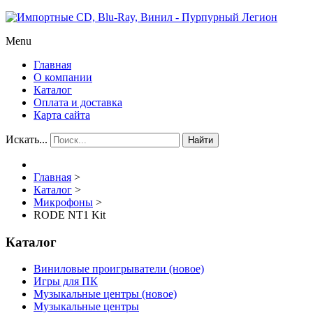
Menu
Главная
О компании
Каталог
Оплата и доставка
Карта сайта
Искать...
Найти
Главная
>
Каталог
>
Микрофоны
>
RODE NT1 Kit
Каталог
Виниловые проигрыватели (новое)
Игры для ПК
Музыкальные центры (новое)
Музыкальные центры