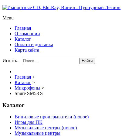
Menu
Главная
О компании
Каталог
Оплата и доставка
Карта сайта
Искать...
Найти
Главная
>
Каталог
>
Микрофоны
>
Shure SM58 S
Каталог
Виниловые проигрыватели (новое)
Игры для ПК
Музыкальные центры (новое)
Музыкальные центры