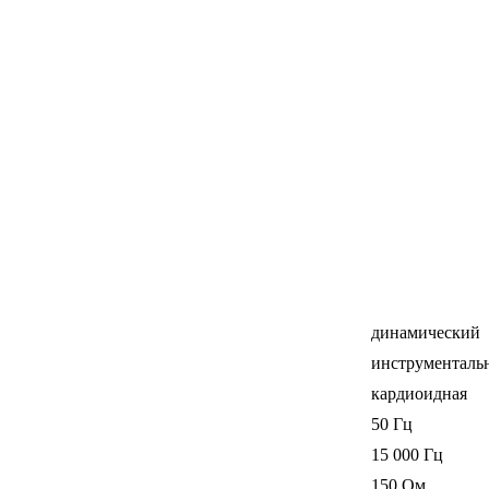
динамический
инструменталь
кардиоидная
50 Гц
15 000 Гц
150 Ом