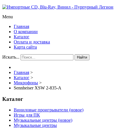
Menu
Главная
О компании
Каталог
Оплата и доставка
Карта сайта
Искать...
Найти
Главная
>
Каталог
>
Микрофоны
>
Sennheiser XSW 2-835-A
Каталог
Виниловые проигрыватели (новое)
Игры для ПК
Музыкальные центры (новое)
Музыкальные центры