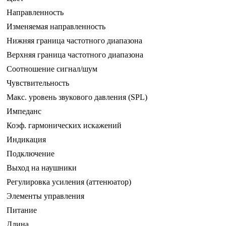
Направленность
Изменяемая направленность
Нижняя граница частотного диапазона
Верхняя граница частотного диапазона
Соотношение сигнал/шум
Чувствительность
Макс. уровень звукового давления (SPL)
Импеданс
Коэф. гармонических искажений
Индикация
Подключение
Выход на наушники
Регулировка усиления (аттенюатор)
Элементы управления
Питание
Длина