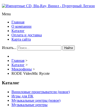
Menu
Главная
О компании
Каталог
Оплата и доставка
Карта сайта
Искать...
Найти
Главная
>
Каталог
>
Микрофоны
>
RODE VideoMic Rycote
Каталог
Виниловые проигрыватели (новое)
Игры для ПК
Музыкальные центры (новое)
Музыкальные центры