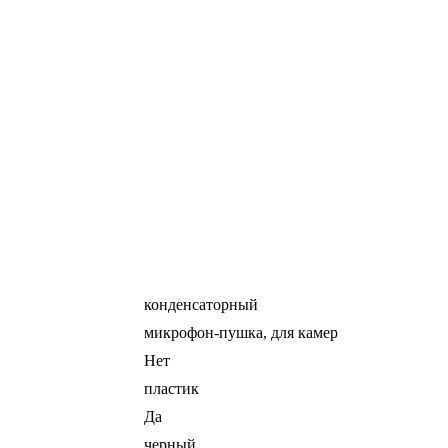
конденсаторный
микрофон-пушка, для камер
Нет
пластик
Да
черный