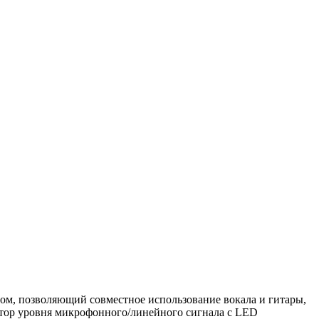
м, позволяющий совместное использование вокала и гитары,
ятор уровня микрофонного/линейного сигнала с LED