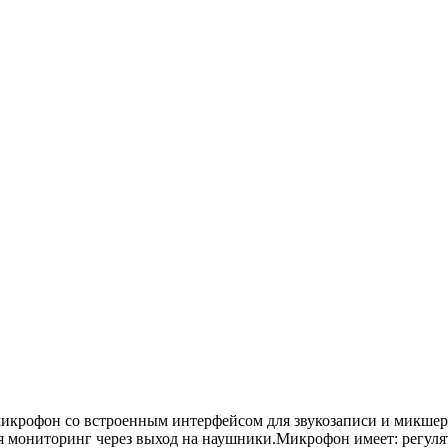
крофон со встроенным интерфейсом для звукозаписи и микшеро
вая мониторинг через выход на наушники.Микрофон имеет: регул