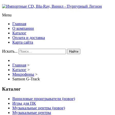
Menu
Главная
О компании
Каталог
Оплата и доставка
Карта сайта
Искать...
Найти
Главная
>
Каталог
>
Микрофоны
>
Samson G-Track
Каталог
Виниловые проигрыватели (новое)
Игры для ПК
Музыкальные центры (новое)
Музыкальные центры