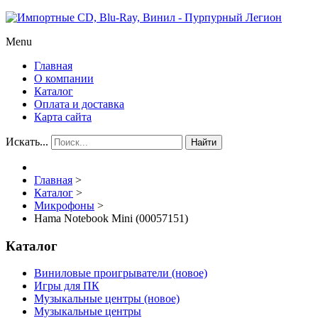
Menu
Главная
О компании
Каталог
Оплата и доставка
Карта сайта
Искать...
Найти
Главная
>
Каталог
>
Микрофоны
>
Hama Notebook Mini (00057151)
Каталог
Виниловые проигрыватели (новое)
Игры для ПК
Музыкальные центры (новое)
Музыкальные центры