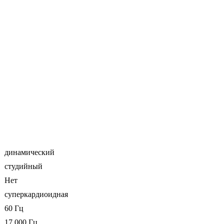
динамический
студийный
Нет
суперкардиоидная
60 Гц
17 000 Гц