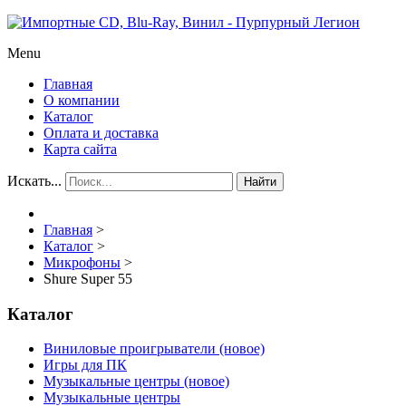
Menu
Главная
О компании
Каталог
Оплата и доставка
Карта сайта
Искать...
Найти
Главная
>
Каталог
>
Микрофоны
>
Shure Super 55
Каталог
Виниловые проигрыватели (новое)
Игры для ПК
Музыкальные центры (новое)
Музыкальные центры