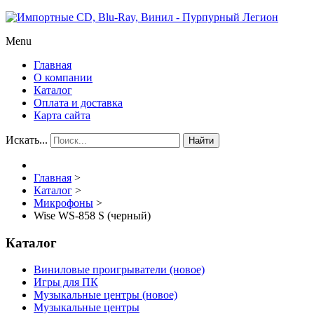
Menu
Главная
О компании
Каталог
Оплата и доставка
Карта сайта
Искать...
Найти
Главная
>
Каталог
>
Микрофоны
>
Wise WS-858 S (черный)
Каталог
Виниловые проигрыватели (новое)
Игры для ПК
Музыкальные центры (новое)
Музыкальные центры