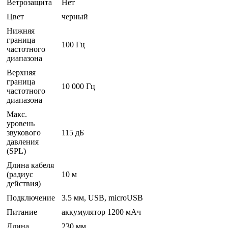
Ветрозащита
Нет
Цвет
черный
Нижняя
граница
100 Гц
частотного
диапазона
Верхняя
граница
10 000 Гц
частотного
диапазона
Макс.
уровень
звукового
115 дБ
давления
(SPL)
Длина кабеля
(радиус
10 м
действия)
Подключение
3.5 мм, USB, microUSB
Питание
аккумулятор 1200 мАч
Длина
230 мм