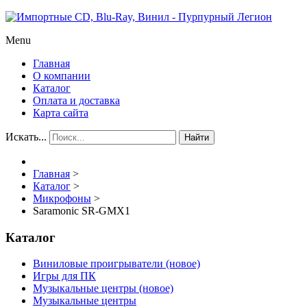
Menu
Главная
О компании
Каталог
Оплата и доставка
Карта сайта
Искать...
Найти
Главная
>
Каталог
>
Микрофоны
>
Saramonic SR-GMX1
Каталог
Виниловые проигрыватели (новое)
Игры для ПК
Музыкальные центры (новое)
Музыкальные центры