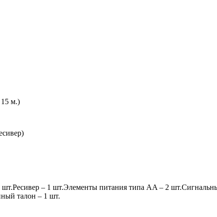
15 м.)
есивер)
 шт.Ресивер – 1 шт.Элементы питания типа AA – 2 шт.Сигнальный
ный талон – 1 шт.