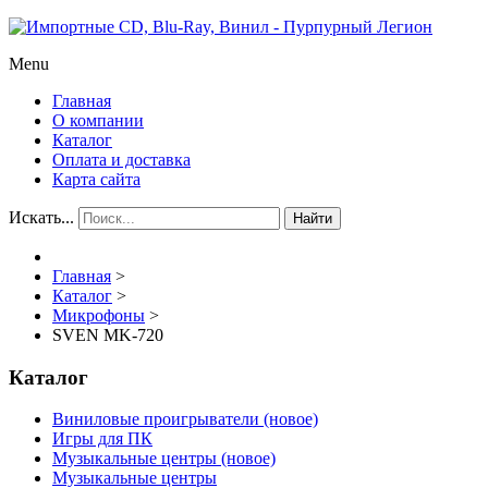
Menu
Главная
О компании
Каталог
Оплата и доставка
Карта сайта
Искать...
Найти
Главная
>
Каталог
>
Микрофоны
>
SVEN MK-720
Каталог
Виниловые проигрыватели (новое)
Игры для ПК
Музыкальные центры (новое)
Музыкальные центры