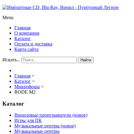
Menu
Главная
О компании
Каталог
Оплата и доставка
Карта сайта
Искать...
Найти
Главная
>
Каталог
>
Микрофоны
>
RODE M2
Каталог
Виниловые проигрыватели (новое)
Игры для ПК
Музыкальные центры (новое)
Музыкальные центры