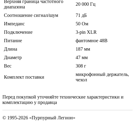
Верхняя граница частотного
20 000 Гц
диапазона
Соотношение сигнал/шум
71 дБ
Импеданс
50 Ом
Подключение
3-pin XLR
Питание
фантомное 48В
Длина
187 мм
Диаметр
47 мм
Вес
308 г
микрофонный держатель,
Комплект поставки
чехол
Перед покупкой уточняйте технические характеристики и
комплектацию у продавца
© 1995-2026 «Пурпурный Легион»