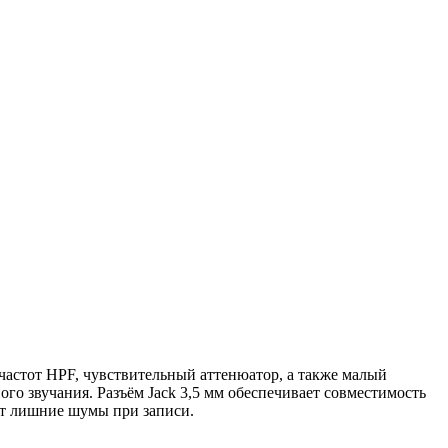
астот HPF, чувствительный аттенюатор, а также малый
ого звучания. Разъём Jack 3,5 мм обеспечивает совместимость
ет лишние шумы при записи.