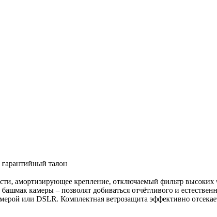
• гарантийный талон
ти, амортизирующее крепление, отключаемый фильтр высоких ч
й башмак камеры – позволят добиваться отчётливого и естественн
амерой или DSLR. Комплектная ветрозащита эффективно отсека