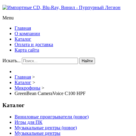
Menu
Главная
О компании
Каталог
Оплата и доставка
Карта сайта
Искать...
Найти
Главная
>
Каталог
>
Микрофоны
>
GreenBean CameraVoice С100 HPF
Каталог
Виниловые проигрыватели (новое)
Игры для ПК
Музыкальные центры (новое)
Музыкальные центры