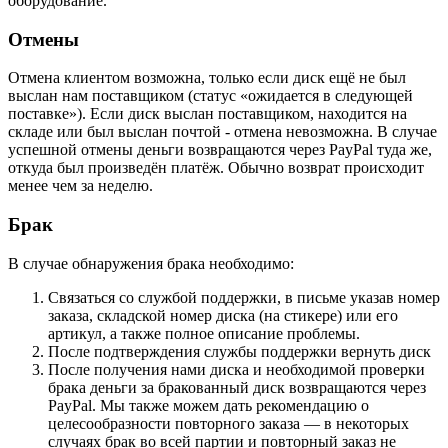
оборудование.
Отмены
Отмена клиентом возможна, только если диск ещё не был
выслан нам поставщиком (статус «ожидается в следующей
поставке»). Если диск выслан поставщиком, находится на
складе или был выслан почтой - отмена невозможна. В случае
успешной отмены деньги возвращаются через PayPal туда же,
откуда был произведён платёж. Обычно возврат происходит
менее чем за неделю.
Брак
В случае обнаружения брака необходимо:
Связаться со службой поддержки, в письме указав номер
заказа, складской номер диска (на стикере) или его
артикул, а также полное описание проблемы.
После подтверждения службы поддержки вернуть диск
После получения нами диска и необходимой проверки
брака деньги за бракованный диск возвращаются через
PayPal. Мы также можем дать рекомендацию о
целесообразности повторного заказа — в некоторых
случаях брак во всей партии и повторный заказ не