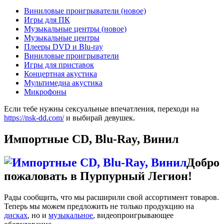
Виниловые проигрыватели (новое)
Игры для ПК
Музыкальные центры (новое)
Музыкальные центры
Плееры DVD и Blu-ray
Виниловые проигрыватели
Игры для приставок
Концертная акустика
Мультимедиа акустика
Микрофоны
Если тебе нужны сексуальные впечатления, переходи на
https://nsk-dd.com/
и выбирай девушек.
Импортные CD, Blu-Ray, Винил
Добро
пожаловать в Пурпурный Легион!
Рады сообщить, что мы расширили свой ассортимент товаров.
Теперь мы можем предложить не только продукцию на
дисках
, но и
музыкальное
, видеопроигрывающее