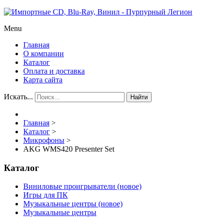
Menu
Главная
О компании
Каталог
Оплата и доставка
Карта сайта
Искать...
Найти
Главная
>
Каталог
>
Микрофоны
>
AKG WMS420 Presenter Set
Каталог
Виниловые проигрыватели (новое)
Игры для ПК
Музыкальные центры (новое)
Музыкальные центры