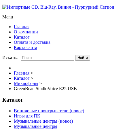
Menu
Главная
О компании
Каталог
Оплата и доставка
Карта сайта
Искать...
Найти
Главная
>
Каталог
>
Микрофоны
>
GreenBean StudioVoice E25 USB
Каталог
Виниловые проигрыватели (новое)
Игры для ПК
Музыкальные центры (новое)
Музыкальные центры