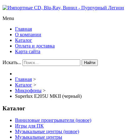
Menu
Главная
О компании
Каталог
Оплата и доставка
Карта сайта
Искать...
Найти
Главная
>
Каталог
>
Микрофоны
>
Superlux E205U MKII (черный)
Каталог
Виниловые проигрыватели (новое)
Игры для ПК
Музыкальные центры (новое)
Музыкальные центры