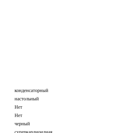
конденсаторный
настольный
Нет
Нет
черный
суперкардиоидная