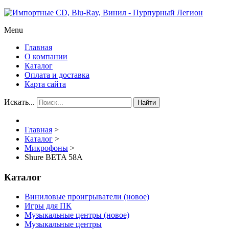
Menu
Главная
О компании
Каталог
Оплата и доставка
Карта сайта
Искать...
Найти
Главная
>
Каталог
>
Микрофоны
>
Shure BETA 58A
Каталог
Виниловые проигрыватели (новое)
Игры для ПК
Музыкальные центры (новое)
Музыкальные центры