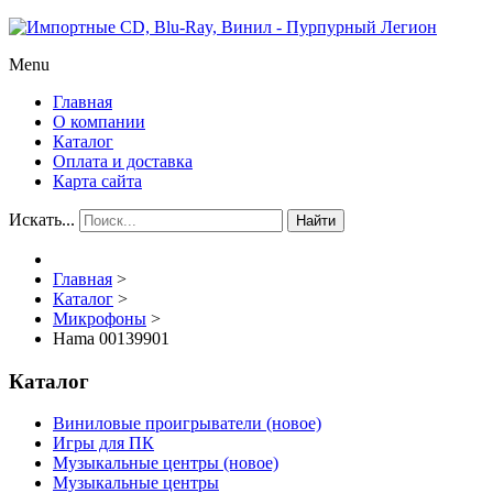
Menu
Главная
О компании
Каталог
Оплата и доставка
Карта сайта
Искать...
Найти
Главная
>
Каталог
>
Микрофоны
>
Hama 00139901
Каталог
Виниловые проигрыватели (новое)
Игры для ПК
Музыкальные центры (новое)
Музыкальные центры