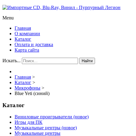
Menu
Главная
О компании
Каталог
Оплата и доставка
Карта сайта
Искать...
Найти
Главная
>
Каталог
>
Микрофоны
>
Blue Yeti (синий)
Каталог
Виниловые проигрыватели (новое)
Игры для ПК
Музыкальные центры (новое)
Музыкальные центры