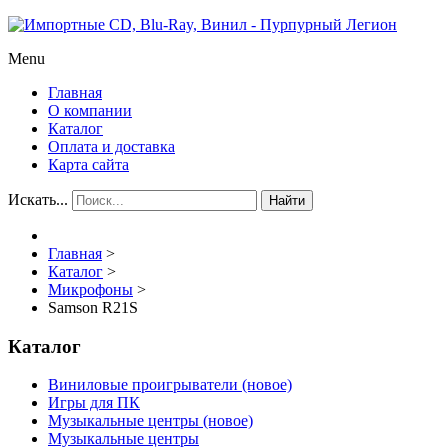
Menu
Главная
О компании
Каталог
Оплата и доставка
Карта сайта
Искать...
Найти
Главная
>
Каталог
>
Микрофоны
>
Samson R21S
Каталог
Виниловые проигрыватели (новое)
Игры для ПК
Музыкальные центры (новое)
Музыкальные центры