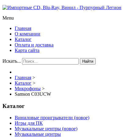
Menu
Главная
О компании
Каталог
Оплата и доставка
Карта сайта
Искать...
Найти
Главная
>
Каталог
>
Микрофоны
>
Samson C03UCW
Каталог
Виниловые проигрыватели (новое)
Игры для ПК
Музыкальные центры (новое)
Музыкальные центры