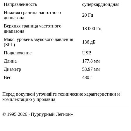
Направленность
суперкардиоидная
Нижняя граница частотного
20 Гц
диапазона
Верхняя граница частотного
18 000 Гц
диапазона
Макс. уровень звукового давления
136 дБ
(SPL)
Подключение
USB
Длина
177.8 мм
Диаметр
53.97 мм
Вес
480 г
Перед покупкой уточняйте технические характеристики и
комплектацию у продавца
© 1995-2026 «Пурпурный Легион»