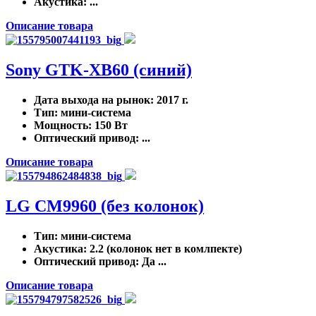
Акустика
: ...
Описание товара
Sony GTK-XB60 (синий)
Дата выхода на рынок
: 2017 г.
Тип
: мини-система
Мощность
: 150 Вт
Оптический привод
: ...
Описание товара
LG CM9960 (без колонок)
Тип
: мини-система
Акустика
: 2.2 (колонок нет в комлпекте)
Оптический привод
: Да ...
Описание товара