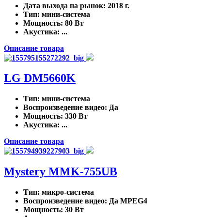
Дата выхода на рынок
: 2018 г.
Тип
: мини-система
Мощность
: 80 Вт
Акустика
: ...
Описание товара
LG DM5660K
Тип
: мини-система
Воспроизведение видео
: Да
Мощность
: 330 Вт
Акустика
: ...
Описание товара
Mystery MMK-755UB
Тип
: микро-система
Воспроизведение видео
: Да MPEG4
Мощность
: 30 Вт