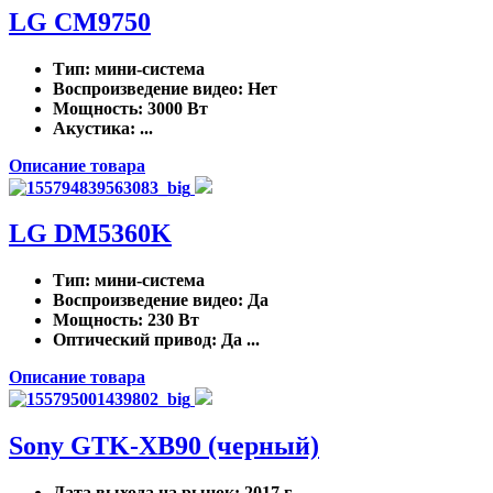
LG CM9750
Тип
: мини-система
Воспроизведение видео
: Нет
Мощность
: 3000 Вт
Акустика
: ...
Описание товара
LG DM5360K
Тип
: мини-система
Воспроизведение видео
: Да
Мощность
: 230 Вт
Оптический привод
: Да ...
Описание товара
Sony GTK-XB90 (черный)
Дата выхода на рынок
: 2017 г.