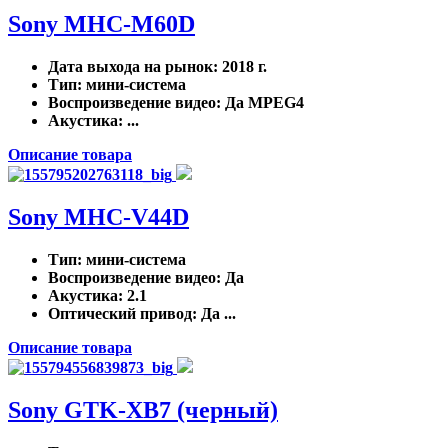
Sony MHC-M60D
Дата выхода на рынок
: 2018 г.
Тип
: мини-система
Воспроизведение видео
: Да MPEG4
Акустика
: ...
Описание товара
Sony MHC-V44D
Тип
: мини-система
Воспроизведение видео
: Да
Акустика
: 2.1
Оптический привод
: Да ...
Описание товара
Sony GTK-XB7 (черный)