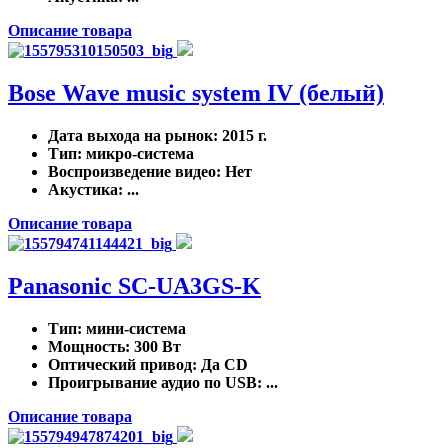
Описание товара
Bose Wave music system IV (белый)
Дата выхода на рынок
: 2015 г.
Тип
: микро-система
Воспроизведение видео
: Нет
Акустика
: ...
Описание товара
Panasonic SC-UA3GS-K
Тип
: мини-система
Мощность
: 300 Вт
Оптический привод
: Да CD
Проигрывание аудио по USB
: ...
Описание товара