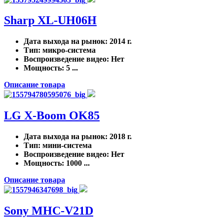
Sharp XL-UH06H
Дата выхода на рынок
: 2014 г.
Тип
: микро-система
Воспроизведение видео
: Нет
Мощность
: 5 ...
Описание товара
LG X-Boom OK85
Дата выхода на рынок
: 2018 г.
Тип
: мини-система
Воспроизведение видео
: Нет
Мощность
: 1000 ...
Описание товара
Sony MHC-V21D