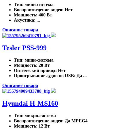
Тип
: мини-система
Воспроизведение видео
: Нет
Мощность
: 460 Вт
Акустика
: ...
Описание товара
Tesler PSS-999
Тип
: мини-система
Мощность
: 20 Вт
Оптический привод
: Нет
Проигрывание аудио по USB
: Да ...
Описание товара
Hyundai H-MS160
Тип
: микро-система
Воспроизведение видео
: Да MPEG4
Мощность
: 12 Вт