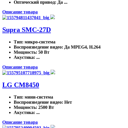
Оптический привод
: Да ...
Описание товара
Supra SMC-27D
Тип
: микро-система
Воспроизведение видео
: Да MPEG4, H.264
Мощность
: 50 Вт
Акустика
: ...
Описание товара
LG CM8450
Тип
: мини-система
Воспроизведение видео
: Нет
Мощность
: 2500 Вт
Акустика
: ...
Описание товара