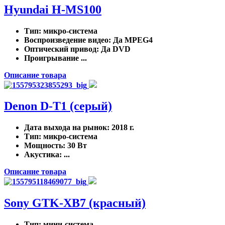
Hyundai H-MS100
Тип
: микро-система
Воспроизведение видео
: Да MPEG4
Оптический привод
: Да DVD
Проигрывание ...
Описание товара
Denon D-T1 (серый)
Дата выхода на рынок
: 2018 г.
Тип
: микро-система
Мощность
: 30 Вт
Акустика
: ...
Описание товара
Sony GTK-XB7 (красный)
Тип
: мини-система