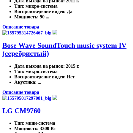
Дата выхода на рынок
: 2011 г.
Тип
: микро-система
Воспроизведение видео
: Да
Мощность
: 90 ...
Описание товара
Bose Wave SoundTouch music system IV
(серебристый)
Дата выхода на рынок
: 2015 г.
Тип
: микро-система
Воспроизведение видео
: Нет
Акустика
: ...
Описание товара
LG CM9760
Тип
: мини-система
Мощность
: 3300 Вт