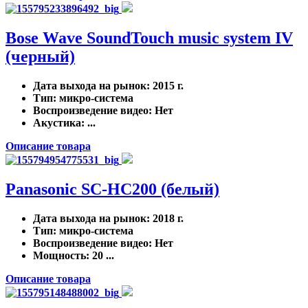
Bose Wave SoundTouch music system IV
(черный)
Дата выхода на рынок
: 2015 г.
Тип
: микро-система
Воспроизведение видео
: Нет
Акустика
: ...
Описание товара
Panasonic SC-HC200 (белый)
Дата выхода на рынок
: 2018 г.
Тип
: микро-система
Воспроизведение видео
: Нет
Мощность
: 20 ...
Описание товара