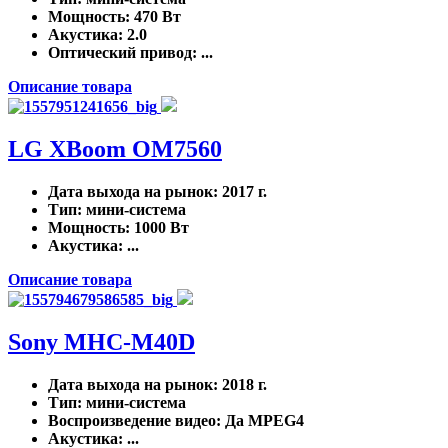
Мощность
: 470 Вт
Акустика
: 2.0
Оптический привод
: ...
Описание товара
LG XBoom OM7560
Дата выхода на рынок
: 2017 г.
Тип
: мини-система
Мощность
: 1000 Вт
Акустика
: ...
Описание товара
Sony MHC-M40D
Дата выхода на рынок
: 2018 г.
Тип
: мини-система
Воспроизведение видео
: Да MPEG4
Акустика
: ...