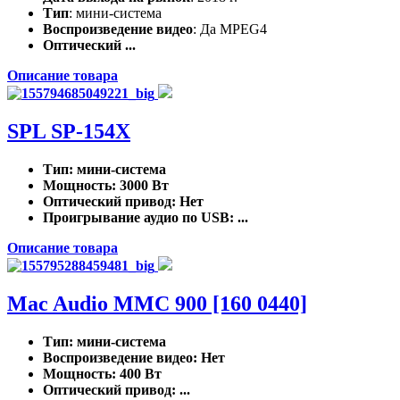
Тип
: мини-система
Воспроизведение видео
: Да MPEG4
Оптический ...
Описание товара
SPL SP-154X
Тип
: мини-система
Мощность
: 3000 Вт
Оптический привод
: Нет
Проигрывание аудио по USB
: ...
Описание товара
Mac Audio MMC 900 [160 0440]
Тип
: мини-система
Воспроизведение видео
: Нет
Мощность
: 400 Вт
Оптический привод
: ...