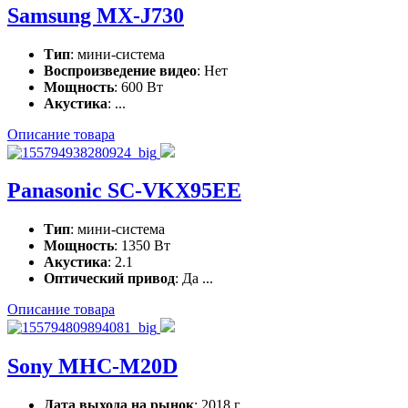
Samsung MX-J730
Тип
: мини-система
Воспроизведение видео
: Нет
Мощность
: 600 Вт
Акустика
: ...
Описание товара
Panasonic SC-VKX95EE
Тип
: мини-система
Мощность
: 1350 Вт
Акустика
: 2.1
Оптический привод
: Да ...
Описание товара
Sony MHC-M20D
Дата выхода на рынок
: 2018 г.