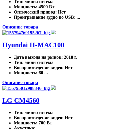
Тип
: мини-система
Мощность
: 4500 Вт
Оптический привод
: Нет
Проигрывание аудио по USB
: ...
Описание товара
Hyundai H-MAC100
Дата выхода на рынок
: 2018 г.
Тип
: мини-система
Воспроизведение видео
: Нет
Мощность
: 60 ...
Описание товара
LG CM4560
Тип
: мини-система
Воспроизведение видео
: Нет
Мощность
: 700 Вт
Акустика
: ...