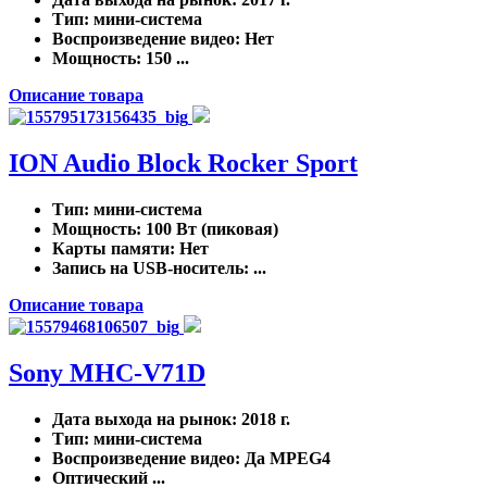
Тип
: мини-система
Воспроизведение видео
: Нет
Мощность
: 150 ...
Описание товара
ION Audio Block Rocker Sport
Тип
: мини-система
Мощность
: 100 Вт (пиковая)
Карты памяти
: Нет
Запись на USB-носитель
: ...
Описание товара
Sony MHC-V71D
Дата выхода на рынок
: 2018 г.
Тип
: мини-система
Воспроизведение видео
: Да MPEG4
Оптический ...