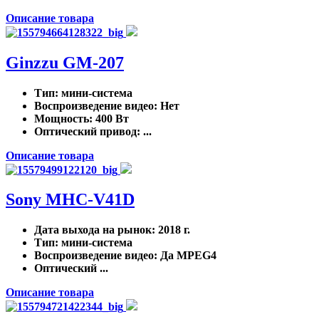
Описание товара
Ginzzu GM-207
Тип
: мини-система
Воспроизведение видео
: Нет
Мощность
: 400 Вт
Оптический привод
: ...
Описание товара
Sony MHC-V41D
Дата выхода на рынок
: 2018 г.
Тип
: мини-система
Воспроизведение видео
: Да MPEG4
Оптический ...
Описание товара