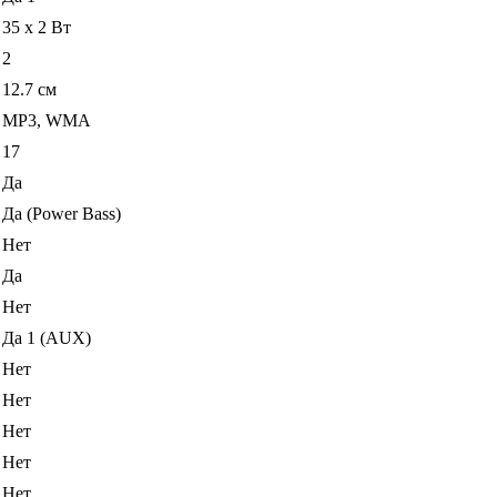
35 x 2 Вт
2
12.7 см
MP3, WMA
17
Да
Да (Power Bass)
Нет
Да
Нет
Да 1 (AUX)
Нет
Нет
Нет
Нет
Нет