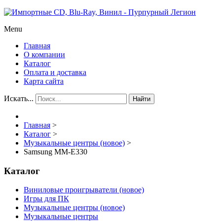
Menu
Главная
О компании
Каталог
Оплата и доставка
Карта сайта
Искать...
Найти
Главная
>
Каталог
>
Музыкальные центры (новое)
>
Samsung MM-E330
Каталог
Виниловые проигрыватели (новое)
Игры для ПК
Музыкальные центры (новое)
Музыкальные центры