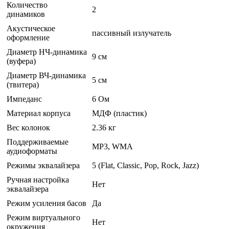
Количество
2
динамиков
Акустическое
пассивный излучатель
оформление
Диаметр НЧ-динамика
9 см
(вуфера)
Диаметр ВЧ-динамика
5 см
(твитера)
Импеданс
6 Ом
Материал корпуса
МДФ (пластик)
Вес колонок
2.36 кг
Поддерживаемые
MP3, WMA
аудиоформаты
Режимы эквалайзера
5 (Flat, Classic, Pop, Rock, Jazz)
Ручная настройка
Нет
эквалайзера
Режим усиления басов
Да
Режим виртуального
Нет
окружения