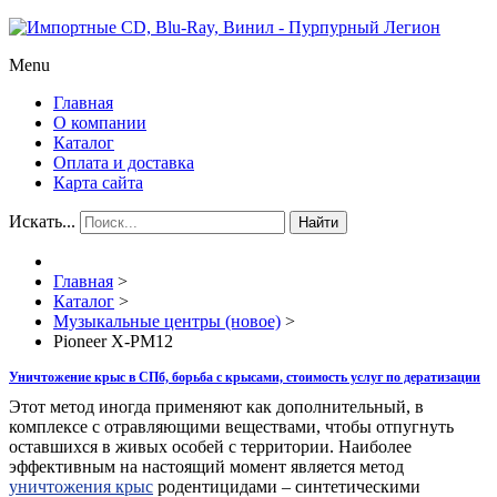
Menu
Главная
О компании
Каталог
Оплата и доставка
Карта сайта
Искать...
Найти
Главная
>
Каталог
>
Музыкальные центры (новое)
>
Pioneer X-PM12
Уничтожение крыс в СПб, борьба с крысами, стоимость услуг по дератизации
Этот метод иногда применяют как дополнительный, в
комплексе с отравляющими веществами, чтобы отпугнуть
оставшихся в живых особей с территории. Наиболее
эффективным на настоящий момент является метод
уничтожения крыс
родентицидами – синтетическими