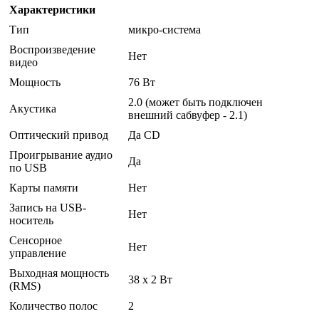
Характеристики
Тип
микро-система
Воспроизведение
Нет
видео
Мощность
76 Вт
2.0 (может быть подключен
Акустика
внешний сабвуфер - 2.1)
Оптический привод
Да CD
Проигрывание аудио
Да
по USB
Карты памяти
Нет
Запись на USB-
Нет
носитель
Сенсорное
Нет
управление
Выходная мощность
38 x 2 Вт
(RMS)
Количество полос
2