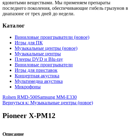
ядовитыми веществами. Мы применяем препараты
последнего поколения, обеспечивающие гибель грызунов в
диапазоне от трех дней до недели.
Каталог
Виниловые проигрыватели (новое)
Игры для ПК
Музыкальные центры (новое)
Музыкальные центры
Плееры DVD и Blu-ray
Виниловые проигрыватели
Игры для приставок
Концертная акустика
Мультимедиа акустика
Микрофоны
Rolsen RMD-500
Samsung MM-E330
Вернуться к: Музыкальные центры (новое)
Pioneer X-PM12
Описание