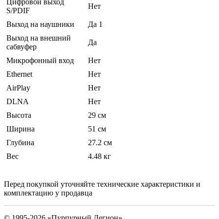
Цифровой выход
Нет
S/PDIF
Выход на наушники
Да 1
Выход на внешний
Да
сабвуфер
Микрофонный вход
Нет
Ethernet
Нет
AirPlay
Нет
DLNA
Нет
Высота
29 см
Ширина
51 см
Глубина
27.2 см
Вес
4.48 кг
Перед покупкой уточняйте технические характеристики и
комплектацию у продавца
© 1995-2026 «Пурпурный Легион»