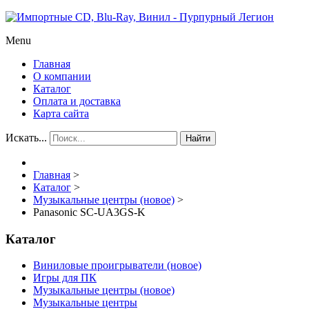
Menu
Главная
О компании
Каталог
Оплата и доставка
Карта сайта
Искать...
Найти
Главная
>
Каталог
>
Музыкальные центры (новое)
>
Panasonic SC-UA3GS-K
Каталог
Виниловые проигрыватели (новое)
Игры для ПК
Музыкальные центры (новое)
Музыкальные центры