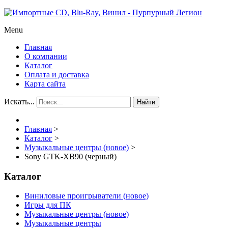
Menu
Главная
О компании
Каталог
Оплата и доставка
Карта сайта
Искать...
Найти
Главная
>
Каталог
>
Музыкальные центры (новое)
>
Sony GTK-XB90 (черный)
Каталог
Виниловые проигрыватели (новое)
Игры для ПК
Музыкальные центры (новое)
Музыкальные центры