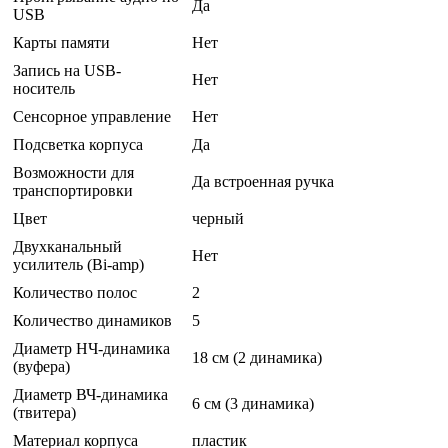
Да
USB
Карты памяти
Нет
Запись на USB-
Нет
носитель
Сенсорное управление
Нет
Подсветка корпуса
Да
Возможности для
Да встроенная ручка
транспортировки
Цвет
черный
Двухканальный
Нет
усилитель (Bi-amp)
Количество полос
2
Количество динамиков
5
Диаметр НЧ-динамика
18 см (2 динамика)
(вуфера)
Диаметр ВЧ-динамика
6 см (3 динамика)
(твитера)
Материал корпуса
пластик