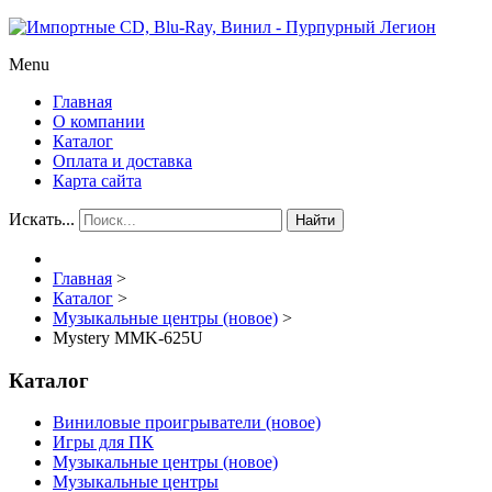
Menu
Главная
О компании
Каталог
Оплата и доставка
Карта сайта
Искать...
Найти
Главная
>
Каталог
>
Музыкальные центры (новое)
>
Mystery MMK-625U
Каталог
Виниловые проигрыватели (новое)
Игры для ПК
Музыкальные центры (новое)
Музыкальные центры