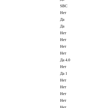
SBC
Нет
Да
Да
Нет
Нет
Нет
Нет
Да 4.0
Нет
Да 1
Нет
Нет
Нет
Нет
Нет