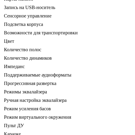
Запись на USB-носитель
Сенсорное управление
Подсветка корпуса
Возможности для транспортировки
Цвет
Количество полос
Количество динамиков
Импеданс
Поддерживаемые аудиоформаты
Прогрессивная развертка
Режимы эквалайзера
Ручная настройка эквалайзера
Режим усиления басов
Режим виртуального окружения
Пульт ДУ
Караоке