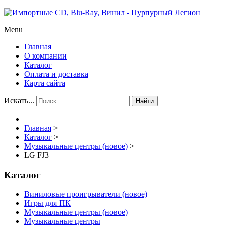
Menu
Главная
О компании
Каталог
Оплата и доставка
Карта сайта
Искать...
Найти
Главная
>
Каталог
>
Музыкальные центры (новое)
>
LG FJ3
Каталог
Виниловые проигрыватели (новое)
Игры для ПК
Музыкальные центры (новое)
Музыкальные центры