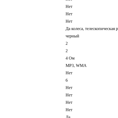
Нет
Нет
Нет
Да колеса, телескопическая 
черный
2
2
4 Ом
MP3, WMA
Нет
6
Нет
Нет
Нет
Нет
Да