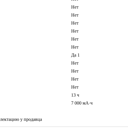
Нет
Нет
Нет
Нет
Нет
Нет
Да 1
Нет
Нет
Нет
Нет
13 ч
7 000 мА·ч
плектацию у продавца