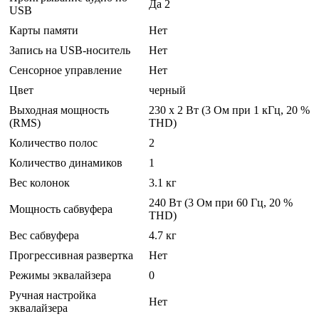
Да 2
USB
Карты памяти
Нет
Запись на USB-носитель
Нет
Сенсорное управление
Нет
Цвет
черный
Выходная мощность
230 x 2 Вт (3 Ом при 1 кГц, 20 %
(RMS)
THD)
Количество полос
2
Количество динамиков
1
Вес колонок
3.1 кг
240 Вт (3 Ом при 60 Гц, 20 %
Мощность сабвуфера
THD)
Вес сабвуфера
4.7 кг
Прогрессивная развертка
Нет
Режимы эквалайзера
0
Ручная настройка
Нет
эквалайзера