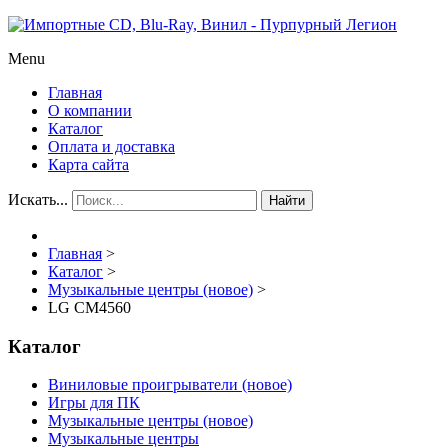
Menu
Главная
О компании
Каталог
Оплата и доставка
Карта сайта
Искать...
Найти
Главная
>
Каталог
>
Музыкальные центры (новое)
>
LG CM4560
Каталог
Виниловые проигрыватели (новое)
Игры для ПК
Музыкальные центры (новое)
Музыкальные центры