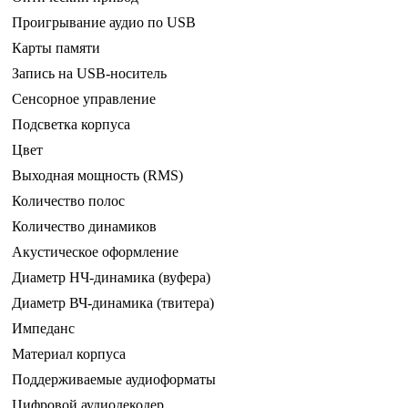
Проигрывание аудио по USB
Карты памяти
Запись на USB-носитель
Сенсорное управление
Подсветка корпуса
Цвет
Выходная мощность (RMS)
Количество полос
Количество динамиков
Акустическое оформление
Диаметр НЧ-динамика (вуфера)
Диаметр ВЧ-динамика (твитера)
Импеданс
Материал корпуса
Поддерживаемые аудиоформаты
Цифровой аудиодекодер