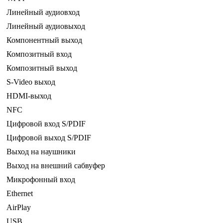
Линейный аудиовход
Линейный аудиовыход
Компонентный выход
Композитный вход
Композитный выход
S-Video выход
HDMI-выход
NFC
Цифровой вход S/PDIF
Цифровой выход S/PDIF
Выход на наушники
Выход на внешний сабвуфер
Микрофонный вход
Ethernet
AirPlay
USB