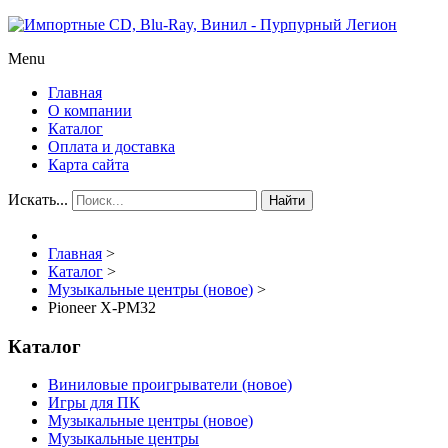
Menu
Главная
О компании
Каталог
Оплата и доставка
Карта сайта
Искать...
Найти
Главная
>
Каталог
>
Музыкальные центры (новое)
>
Pioneer X-PM32
Каталог
Виниловые проигрыватели (новое)
Игры для ПК
Музыкальные центры (новое)
Музыкальные центры