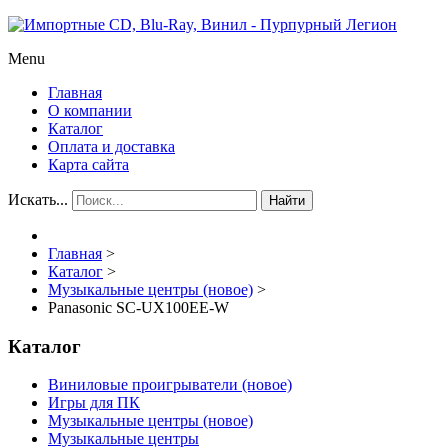
Menu
Главная
О компании
Каталог
Оплата и доставка
Карта сайта
Искать...
Найти
Главная
>
Каталог
>
Музыкальные центры (новое)
>
Panasonic SC-UX100EE-W
Каталог
Виниловые проигрыватели (новое)
Игры для ПК
Музыкальные центры (новое)
Музыкальные центры