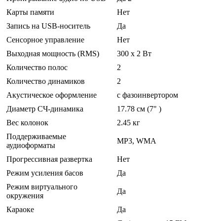
Карты памяти
Нет
Запись на USB-носитель
Да
Сенсорное управление
Нет
Выходная мощность (RMS)
300 x 2 Вт
Количество полос
2
Количество динамиков
2
Акустическое оформление
с фазоинвертором
Диаметр СЧ-динамика
17.78 см (7" )
Вес колонок
2.45 кг
Поддерживаемые
MP3, WMA
аудиоформаты
Прогрессивная развертка
Нет
Режим усиления басов
Да
Режим виртуального
Да
окружения
Караоке
Да