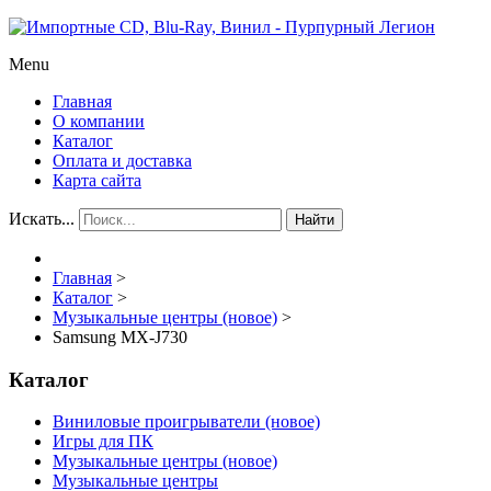
Menu
Главная
О компании
Каталог
Оплата и доставка
Карта сайта
Искать...
Найти
Главная
>
Каталог
>
Музыкальные центры (новое)
>
Samsung MX-J730
Каталог
Виниловые проигрыватели (новое)
Игры для ПК
Музыкальные центры (новое)
Музыкальные центры