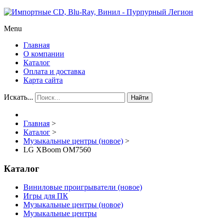
Menu
Главная
О компании
Каталог
Оплата и доставка
Карта сайта
Искать...
Найти
Главная
>
Каталог
>
Музыкальные центры (новое)
>
LG XBoom OM7560
Каталог
Виниловые проигрыватели (новое)
Игры для ПК
Музыкальные центры (новое)
Музыкальные центры