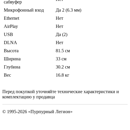
сабвуфер
Микрофонный вход
Да 2 (6.3 мм)
Ethernet
Нет
AirPlay
Нет
USB
Да (2)
DLNA
Нет
Высота
81.5 см
Ширина
33 см
Глубина
30.2 см
Вес
16.8 кг
Перед покупкой уточняйте технические характеристики и
комплектацию у продавца
© 1995-2026 «Пурпурный Легион»