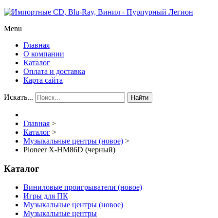
Menu
Главная
О компании
Каталог
Оплата и доставка
Карта сайта
Искать...
Найти
Главная
>
Каталог
>
Музыкальные центры (новое)
>
Pioneer X-HM86D (черный)
Каталог
Виниловые проигрыватели (новое)
Игры для ПК
Музыкальные центры (новое)
Музыкальные центры