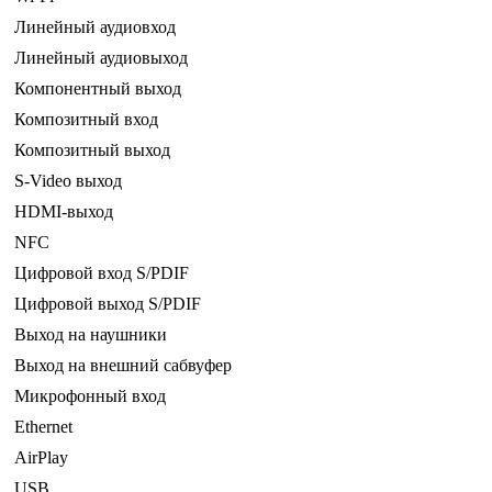
Линейный аудиовход
Линейный аудиовыход
Компонентный выход
Композитный вход
Композитный выход
S-Video выход
HDMI-выход
NFC
Цифровой вход S/PDIF
Цифровой выход S/PDIF
Выход на наушники
Выход на внешний сабвуфер
Микрофонный вход
Ethernet
AirPlay
USB