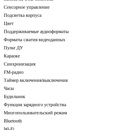
Сенсорное управление
Подсветка корпуса
Цвет
Поддерживаемые аудиоформаты
Форматы сжатия видеоданных
Пульт ДУ
Караоке
Синхронизация
FM-радио
Таймер включения/выключения
Часы
Будильник
Функция зарядного устройства
Многопользовательский режим
Bluetooth
Wi-Fi