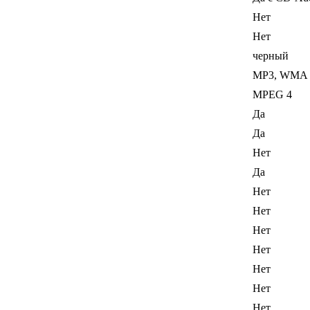
Нет
Нет
черный
MP3, WMA
MPEG 4
Да
Да
Нет
Да
Нет
Нет
Нет
Нет
Нет
Нет
Нет