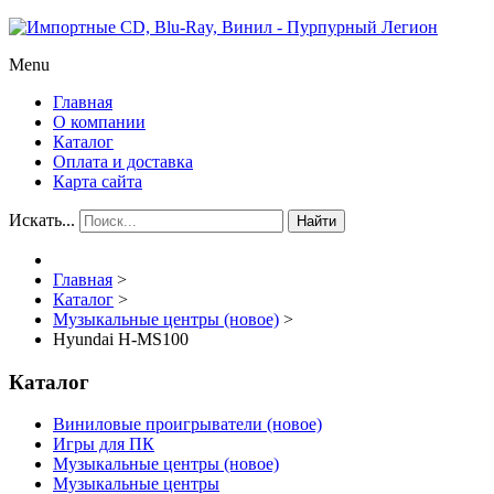
Menu
Главная
О компании
Каталог
Оплата и доставка
Карта сайта
Искать...
Найти
Главная
>
Каталог
>
Музыкальные центры (новое)
>
Hyundai H-MS100
Каталог
Виниловые проигрыватели (новое)
Игры для ПК
Музыкальные центры (новое)
Музыкальные центры