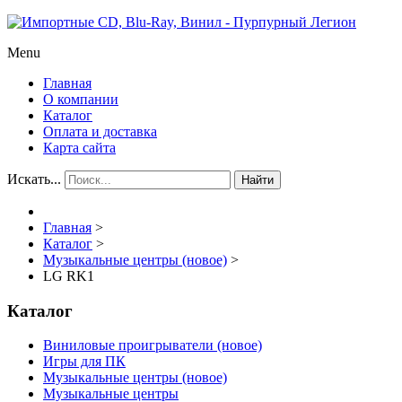
Menu
Главная
О компании
Каталог
Оплата и доставка
Карта сайта
Искать...
Найти
Главная
>
Каталог
>
Музыкальные центры (новое)
>
LG RK1
Каталог
Виниловые проигрыватели (новое)
Игры для ПК
Музыкальные центры (новое)
Музыкальные центры