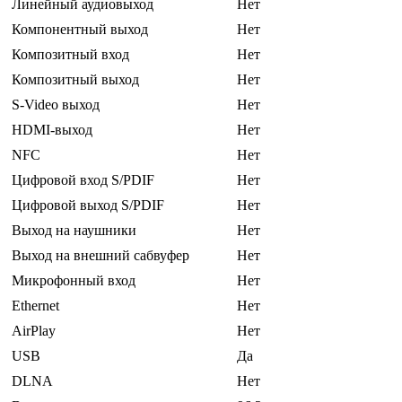
Линейный аудиовыход
Нет
Компонентный выход
Нет
Композитный вход
Нет
Композитный выход
Нет
S-Video выход
Нет
HDMI-выход
Нет
NFC
Нет
Цифровой вход S/PDIF
Нет
Цифровой выход S/PDIF
Нет
Выход на наушники
Нет
Выход на внешний сабвуфер
Нет
Микрофонный вход
Нет
Ethernet
Нет
AirPlay
Нет
USB
Да
DLNA
Нет