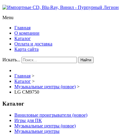
Menu
Главная
О компании
Каталог
Оплата и доставка
Карта сайта
Искать...
Найти
Главная
>
Каталог
>
Музыкальные центры (новое)
>
LG CM9750
Каталог
Виниловые проигрыватели (новое)
Игры для ПК
Музыкальные центры (новое)
Музыкальные центры