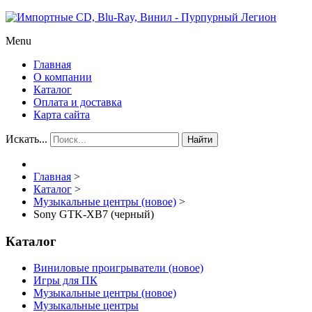
Menu
Главная
О компании
Каталог
Оплата и доставка
Карта сайта
Искать...
Найти
Главная
>
Каталог
>
Музыкальные центры (новое)
>
Sony GTK-XB7 (черный)
Каталог
Виниловые проигрыватели (новое)
Игры для ПК
Музыкальные центры (новое)
Музыкальные центры