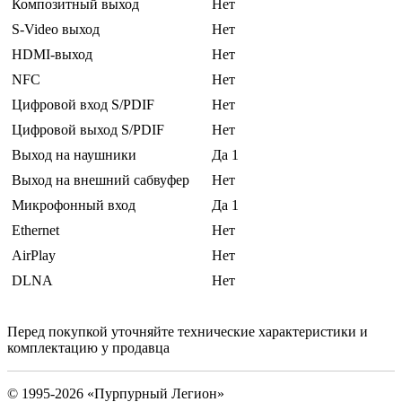
Композитный выход
Нет
S-Video выход
Нет
HDMI-выход
Нет
NFC
Нет
Цифровой вход S/PDIF
Нет
Цифровой выход S/PDIF
Нет
Выход на наушники
Да 1
Выход на внешний сабвуфер
Нет
Микрофонный вход
Да 1
Ethernet
Нет
AirPlay
Нет
DLNA
Нет
Перед покупкой уточняйте технические характеристики и
комплектацию у продавца
© 1995-2026 «Пурпурный Легион»