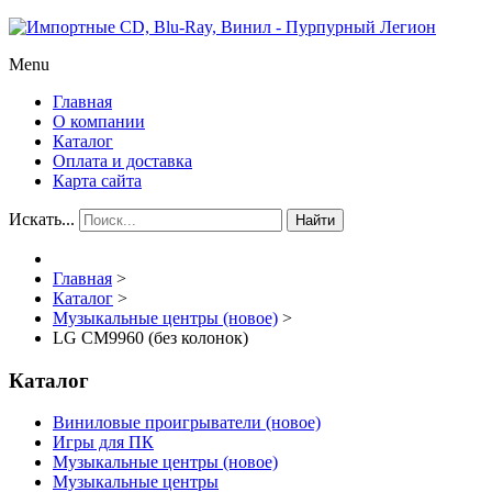
Menu
Главная
О компании
Каталог
Оплата и доставка
Карта сайта
Искать...
Найти
Главная
>
Каталог
>
Музыкальные центры (новое)
>
LG CM9960 (без колонок)
Каталог
Виниловые проигрыватели (новое)
Игры для ПК
Музыкальные центры (новое)
Музыкальные центры