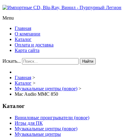
Menu
Главная
О компании
Каталог
Оплата и доставка
Карта сайта
Искать...
Найти
Главная
>
Каталог
>
Музыкальные центры (новое)
>
Mac Audio MMC 850
Каталог
Виниловые проигрыватели (новое)
Игры для ПК
Музыкальные центры (новое)
Музыкальные центры