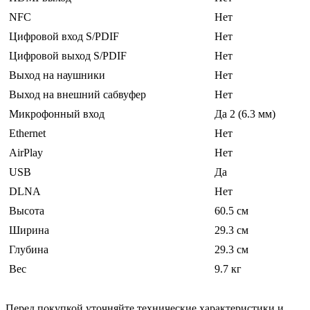
NFC
Нет
Цифровой вход S/PDIF
Нет
Цифровой выход S/PDIF
Нет
Выход на наушники
Нет
Выход на внешний сабвуфер
Нет
Микрофонный вход
Да 2 (6.3 мм)
Ethernet
Нет
AirPlay
Нет
USB
Да
DLNA
Нет
Высота
60.5 см
Ширина
29.3 см
Глубина
29.3 см
Вес
9.7 кг
Перед покупкой уточняйте технические характеристики и