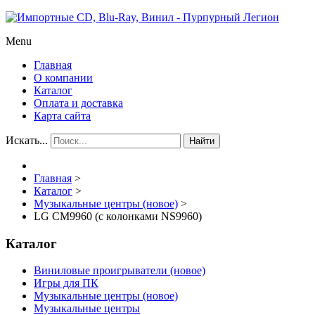
Menu
Главная
О компании
Каталог
Оплата и доставка
Карта сайта
Искать...
Найти
Главная
>
Каталог
>
Музыкальные центры (новое)
>
LG CM9960 (с колонками NS9960)
Каталог
Виниловые проигрыватели (новое)
Игры для ПК
Музыкальные центры (новое)
Музыкальные центры