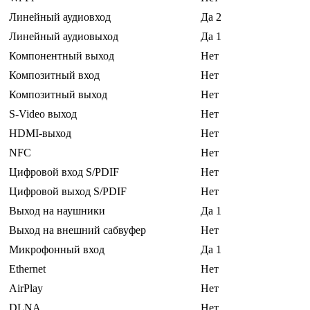
Линейный аудиовход
Да 2
Линейный аудиовыход
Да 1
Компонентный выход
Нет
Композитный вход
Нет
Композитный выход
Нет
S-Video выход
Нет
HDMI-выход
Нет
NFC
Нет
Цифровой вход S/PDIF
Нет
Цифровой выход S/PDIF
Нет
Выход на наушники
Да 1
Выход на внешний сабвуфер
Нет
Микрофонный вход
Да 1
Ethernet
Нет
AirPlay
Нет
DLNA
Нет