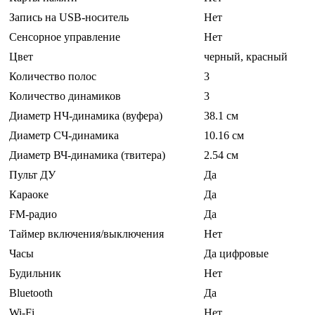
Запись на USB-носитель
Нет
Сенсорное управление
Нет
Цвет
черный, красный
Количество полос
3
Количество динамиков
3
Диаметр НЧ-динамика (вуфера)
38.1 см
Диаметр СЧ-динамика
10.16 см
Диаметр ВЧ-динамика (твитера)
2.54 см
Пульт ДУ
Да
Караоке
Да
FM-радио
Да
Таймер включения/выключения
Нет
Часы
Да цифровые
Будильник
Нет
Bluetooth
Да
Wi-Fi
Нет