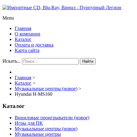
Menu
Главная
О компании
Каталог
Оплата и доставка
Карта сайта
Искать...
Найти
Главная
>
Каталог
>
Музыкальные центры (новое)
>
Hyundai H-MS160
Каталог
Виниловые проигрыватели (новое)
Игры для ПК
Музыкальные центры (новое)
Музыкальные центры