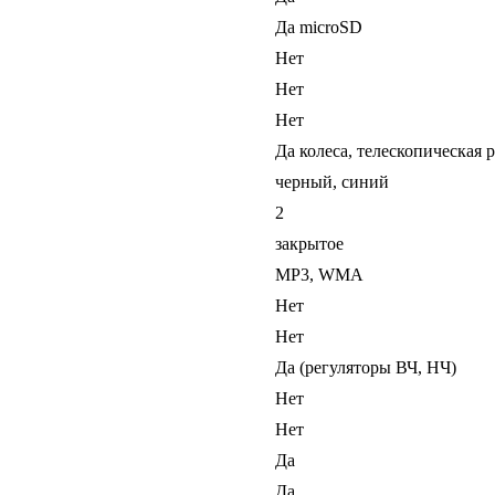
Да microSD
Нет
Нет
Нет
Да колеса, телескопическая 
черный, синий
2
закрытое
MP3, WMA
Нет
Нет
Да (регуляторы ВЧ, НЧ)
Нет
Нет
Да
Да