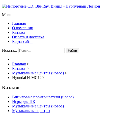
Menu
Главная
О компании
Каталог
Оплата и доставка
Карта сайта
Искать...
Найти
Главная
>
Каталог
>
Музыкальные центры (новое)
>
Hyundai H-MC120
Каталог
Виниловые проигрыватели (новое)
Игры для ПК
Музыкальные центры (новое)
Музыкальные центры