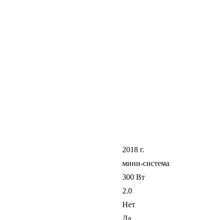
2018 г.
мини-система
300 Вт
2.0
Нет
Да