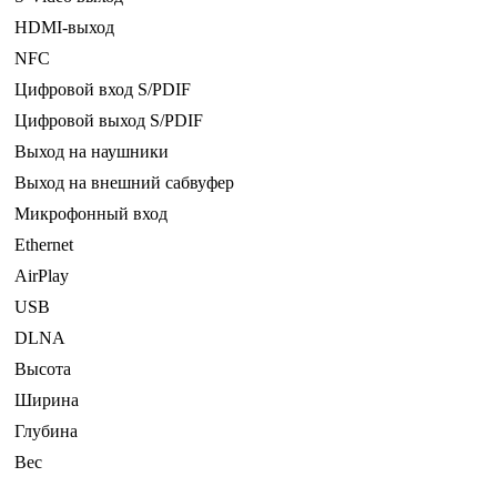
HDMI-выход
NFC
Цифровой вход S/PDIF
Цифровой выход S/PDIF
Выход на наушники
Выход на внешний сабвуфер
Микрофонный вход
Ethernet
AirPlay
USB
DLNA
Высота
Ширина
Глубина
Вес