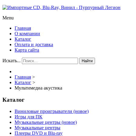
Menu
Главная
О компании
Каталог
Оплата и доставка
Карта сайта
Искать...
Найти
Главная
>
Каталог
>
Мультимедиа акустика
Каталог
Виниловые проигрыватели (новое)
Игры для ПК
Музыкальные центры (новое)
Музыкальные центры
Плееры DVD и Blu-ray