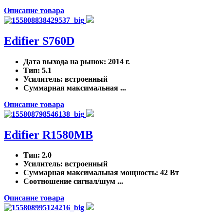
Описание товара
Edifier S760D
Дата выхода на рынок
: 2014 г.
Тип
: 5.1
Усилитель
: встроенный
Суммарная максимальная ...
Описание товара
Edifier R1580MB
Тип
: 2.0
Усилитель
: встроенный
Суммарная максимальная мощность
: 42 Вт
Соотношение сигнал/шум ...
Описание товара