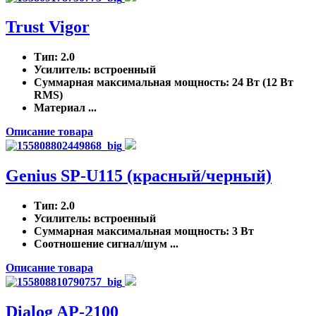
Trust Vigor
Тип
: 2.0
Усилитель
: встроенный
Суммарная максимальная мощность
: 24 Вт (12 Вт
RMS)
Материал ...
Описание товара
Genius SP-U115 (красный/черный)
Тип
: 2.0
Усилитель
: встроенный
Суммарная максимальная мощность
: 3 Вт
Соотношение сигнал/шум ...
Описание товара
Dialog AP-2100