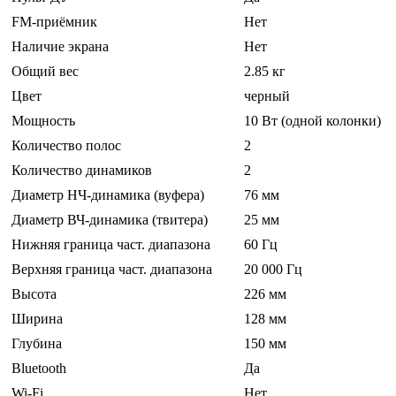
FM-приёмник
Нет
Наличие экрана
Нет
Общий вес
2.85 кг
Цвет
черный
Мощность
10 Вт (одной колонки)
Количество полос
2
Количество динамиков
2
Диаметр НЧ-динамика (вуфера)
76 мм
Диаметр ВЧ-динамика (твитера)
25 мм
Нижняя граница част. диапазона
60 Гц
Верхняя граница част. диапазона
20 000 Гц
Высота
226 мм
Ширина
128 мм
Глубина
150 мм
Bluetooth
Да
Wi-Fi
Нет