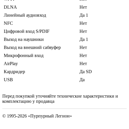
DLNA
Нет
Линейный аудиовход
Да 1
NFC
Нет
Цифровой вход S/PDIF
Нет
Выход на наушники
Да 1
Выход на внешний сабвуфер
Нет
Микрофонный вход
Нет
AirPlay
Нет
Кардридер
Да SD
USB
Да
Перед покупкой уточняйте технические характеристики и
комплектацию у продавца
© 1995-2026 «Пурпурный Легион»