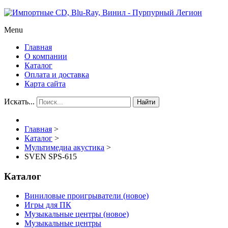
Menu
Главная
О компании
Каталог
Оплата и доставка
Карта сайта
Искать...
Найти
Главная
>
Каталог
>
Мультимедиа акустика
>
SVEN SPS-615
Каталог
Виниловые проигрыватели (новое)
Игры для ПК
Музыкальные центры (новое)
Музыкальные центры