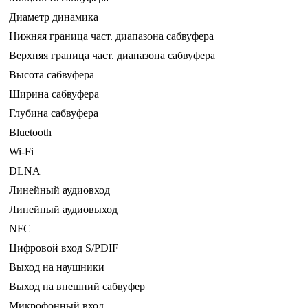
Диаметр динамика
Нижняя граница част. диапазона сабвуфера
Верхняя граница част. диапазона сабвуфера
Высота сабвуфера
Ширина сабвуфера
Глубина сабвуфера
Bluetooth
Wi-Fi
DLNA
Линейный аудиовход
Линейный аудиовыход
NFC
Цифровой вход S/PDIF
Выход на наушники
Выход на внешний сабвуфер
Микрофонный вход