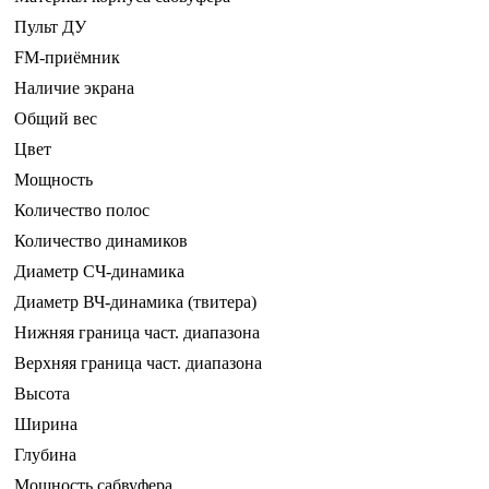
Пульт ДУ
FM-приёмник
Наличие экрана
Общий вес
Цвет
Мощность
Количество полос
Количество динамиков
Диаметр СЧ-динамика
Диаметр ВЧ-динамика (твитера)
Нижняя граница част. диапазона
Верхняя граница част. диапазона
Высота
Ширина
Глубина
Мощность сабвуфера