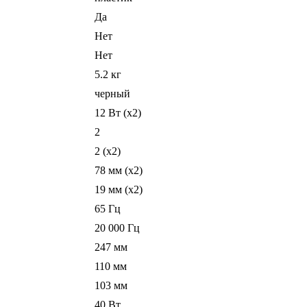
Да
Нет
Нет
5.2 кг
черный
12 Вт (x2)
2
2 (x2)
78 мм (x2)
19 мм (x2)
65 Гц
20 000 Гц
247 мм
110 мм
103 мм
40 Вт