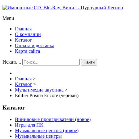
Menu
Главная
О компании
Каталог
Оплата и доставка
Карта сайта
Искать...
Найти
Главная
>
Каталог
>
Мультимедиа акустика
>
Edifier Prisma Encore (черный)
Каталог
Виниловые проигрыватели (новое)
Игры для ПК
Музыкальные центры (новое)
Музыкальные центры