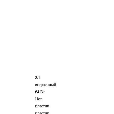
2.1
встроенный
64 Вт
Нет
пластик
пластик