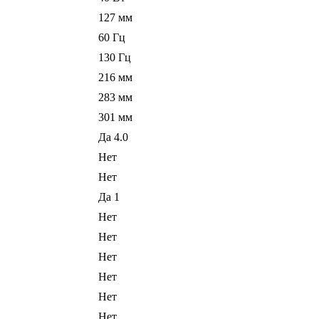
127 мм
60 Гц
130 Гц
216 мм
283 мм
301 мм
Да 4.0
Нет
Нет
Да 1
Нет
Нет
Нет
Нет
Нет
Нет