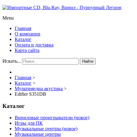
Menu
Главная
О компании
Каталог
Оплата и доставка
Карта сайта
Искать...
Найти
Главная
>
Каталог
>
Мультимедиа акустика
>
Edifier S351DB
Каталог
Виниловые проигрыватели (новое)
Игры для ПК
Музыкальные центры (новое)
Музыкальные центры