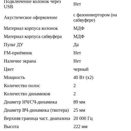
Подключение колонок через
Нет
USB
с фазоинвертором (на
Акустическое оформление
сабвуфере)
Материал корпуса колонок
МДФ
Материал корпуса сабвуфера
МДФ
Пульт ДУ
Да
FM-приёмник
Нет
Наличие экрана
Нет
Цвет
черный
Мощность
40 Вт (x2)
Количество полос
2
Количество динамиков
2
Диаметр НЧ/СЧ-динамика
89 мм
Диаметр ВЧ-динамика (твитера)
25 мм
Верхняя граница част. диапазона
20 000 Гц
Высота
222 мм